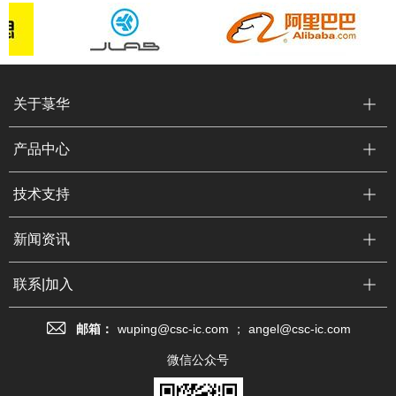
关于菉华
产品中心
技术支持
新闻资讯
联系|加入
邮箱：
wuping@csc-ic.com ； angel@csc-ic.com
微信公众号