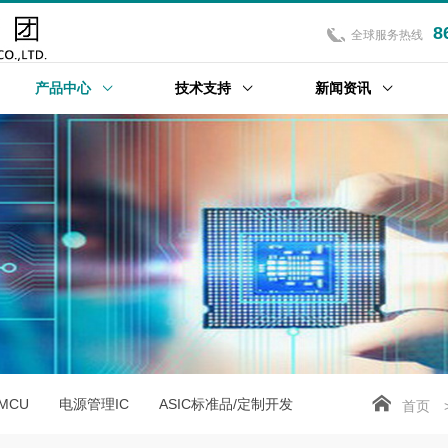
8
全球服务热线
产品中心
技术支持
新闻资讯
位MCU
电源管理IC
ASIC标准品/定制开发
首页