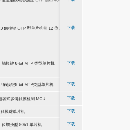
5 通道触摸电容感应 OTP 类型单片机
或其他需要滑条控制
或其他需要滑条控制
应用于音响、单触摸
应用于音响、单触摸
下载
13 触摸键 OTP 型单片机带 12 位 ADC
-
-
13 触摸键 OTP 型单片机带 12 位 ADC
路PWM台灯等产品
路PWM台灯等产品
下载
7 触摸键 8-bit MTP 类型单片机
-
-
-
7 触摸键 8-bit MTP 类型单片机
-
应用于 AC 电源供
应用于 AC 电源供
下载
24触摸键8-bit MTP类型单片机
-
-
24触摸键8-bit MTP类型单片机
需要较强抗干扰能力
需要较强抗干扰能力
应用于小家电、智能家
应用于小家电、智能家
下载
电容式多键触摸检测 MCU
-
-
电容式多键触摸检测 MCU
智能产品及其他DC 
智能产品及其他DC 
下载
4触摸键单片机
-
-
应用于触摸灯类
4触摸键单片机
应用于触摸灯类
广泛应用于家电、生
广泛应用于家电、生
下载
8 位增强型 8051 单片机
-
-
8 位增强型 8051 单片机
领域
领域