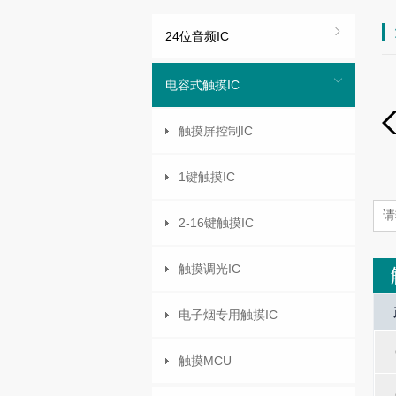
24位音频IC
电容式触摸IC
触摸屏控制IC
1键触摸IC
2-16键触摸IC
触摸调光IC
I/O Port
Interrupt
LCD Mode
Oscilla
电子烟专用触摸IC
-
-
-
-
触摸MCU
-
-
-
-