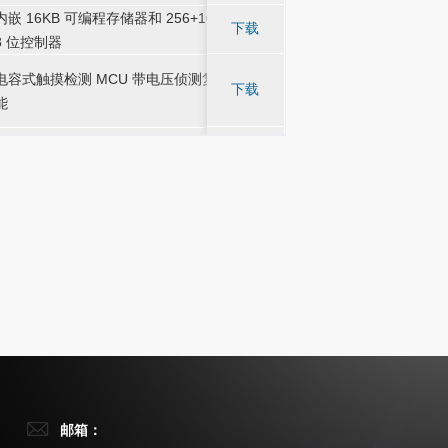
内嵌 16KB 可编程存储器和 256+1024B RAM 的
广泛应用于家电、生
内嵌 16KB 可编程存储器和 256+1024B RAM 的
广泛应用于家电、生
下载
-
-
8 位控制器
领域
8 位控制器
领域
广泛应用于 TWS、
广泛应用于 TWS、
电容式触摸检测 MCU 带电压侦测复位入耳检测功
电容式触摸检测 MCU 带电压侦测复位入耳检测功
下载
-
-
AI 智能及其他 DC
AI 智能及其他 DC
能
能
中，实现产 品智能化
中，实现产 品智能化
广泛应用于 TWS、
广泛应用于 TWS、
电容式检测高灵敏度 MCU 带电压侦测复位入耳检
电容式检测高灵敏度 MCU 带电压侦测复位入耳检
下载
-
-
AI 智能及其他 DC
AI 智能及其他 DC
测功能
测功能
中，实现产 品智能化
中，实现产 品智能化
邮箱：