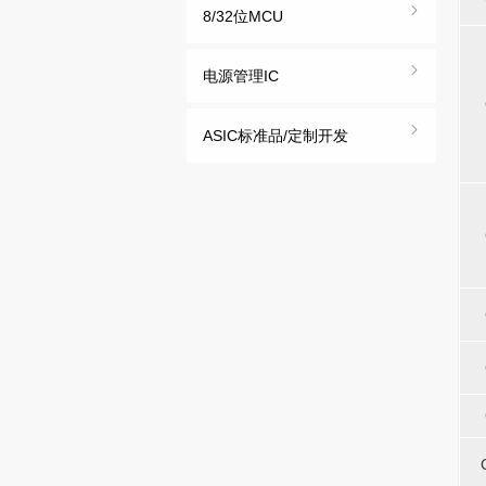
8/32位MCU
电源管理IC
-
-
-
-
ASIC标准品/定制开发
-
-
-
-
-
-
-
-
-
-
-
-
-
-
-
-
-
-
-
-