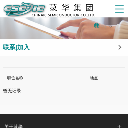
中文
联系|加入
职位名称
地点
暂无记录
关于菉华